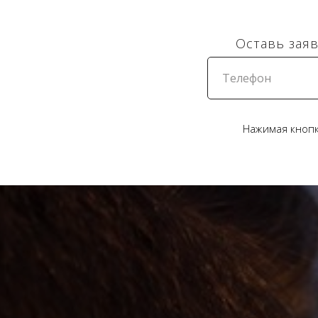
Оставь заяв
Нажимая кнопк