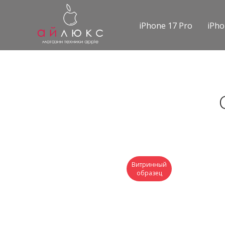
iPhone 17 Pro
iPh
Витринный
образец