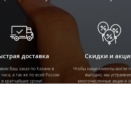
ыстрая доставка
Скидки и акци
вим Ваш заказ по Казани в
Чтобы наши клиенты могли п
 часа, а так же по всей России
выгодно, мы устраива
в кратчайшие сроки!
многочисленные акции и ск