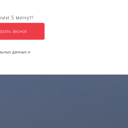
нии 5 минут!
азать звонок
льных данных и